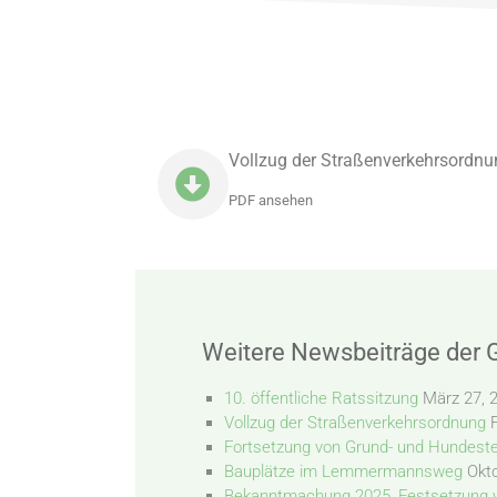
Vollzug der Straßenverkehrsordnu
PDF ansehen
Weitere Newsbeiträge der
10. öffentliche Ratssitzung
März 27, 
Vollzug der Straßenverkehrsordnung
Fortsetzung von Grund- und Hundest
Bauplätze im Lemmermannsweg
Okt
Bekanntmachung 2025, Festsetzung 