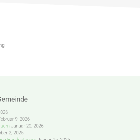
ng
 Gemeinde
2026
Februar 9, 2026
euern
Januar 20, 2026
ober 2, 2025
von Hundesteuern
Januar 15, 2025