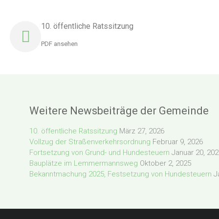
10. öffentliche Ratssitzung
PDF ansehen
Weitere Newsbeiträge der Gemeinde
10. öffentliche Ratssitzung
März 27, 2026
Vollzug der Straßenverkehrsordnung
Februar 9, 2026
Fortsetzung von Grund- und Hundesteuern
Januar 20, 20
Bauplätze im Lemmermannsweg
Oktober 2, 2025
Bekanntmachung 2025, Festsetzung von Hundesteuern
J