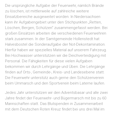
Die ursprüngliche Aufgabe der Feuerwehr, nämlich Brände
zu löschen, ist mittlerweile auf zahlreiche weitere
Einsatzbereiche ausgeweitet worden. In Niedersachsen
kann ihr Aufgabengebiet unter den Stichpunkten „Retten,
Löschen, Bergen, Schützen“ zusammengefasst werden. Bei
großen Einsätzen arbeiten die verschiedenen Feuerwehren
stark zusammen. In der Samtgemeinde Hollenstedt hat
Halvesbostel die Sonderaufgabe der Not-Dekontamination.
Hierfür haben wir spezielles Material auf unserem Fahrzeug.
Bei Hochwasser unterstützen wir die Deichverteidigung mit
Personal. Die Fähigkeiten für diese vielen Aufgaben
bekommen wir durch Lehrgänge und Üben. Die Lehrgänge
finden auf Orts-, Gemeinde-, Kreis- und Landesebene statt.
Die Feuerwehr unterstütz auch gerne den Schützenverein
beim Ummarsch und den Sportverein beim Laterne laufen.
Jedes Jahr unterstützen wir den Adventsbasar und alle zwei
Jahre findet der Feuerwehr- und Bügermarsch mit bis zu 60
Mannschaften statt. Das Blutspenden in Zusammenarbeit
mit dem Deutschen Roten Kreuz findet bei uns drei Mal im