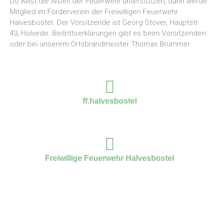
Du willst die Arbeit der Feuerwehr unterstützen, dann werde
Mitglied im Förderverein der Freiwilligen Feuerwehr
Halvesbostel. Der Vorsitzende ist Georg Stöver, Hauptstr.
43, Holvede. Beitrittserklärungen gibt es beim Vorsitzenden
oder bei unserem Ortsbrandmeister Thomas Brümmer.
ff.halvesbostel
Freiwillige Feuerwehr Halvesbostel