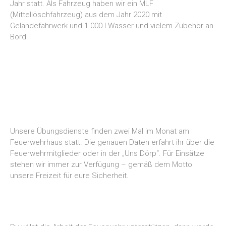
Jahr statt. Als Fahrzeug haben wir ein MLF
(Mittellöschfahrzeug) aus dem Jahr 2020 mit
Geländefahrwerk und 1.000 l Wasser und vielem Zubehör an
Bord.
Unsere Übungsdienste finden zwei Mal im Monat am
Feuerwehrhaus statt. Die genauen Daten erfahrt ihr über die
Feuerwehrmitglieder oder in der „Uns Dörp“. Für Einsätze
stehen wir immer zur Verfügung – gemäß dem Motto
unsere Freizeit für eure Sicherheit.